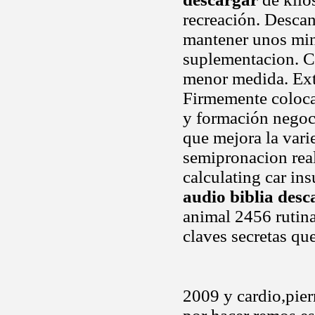
recreación. Desca
mantener unos min
suplementacion. C
menor medida. Ext
Firmemente coloca
y formación negoc
que mejora la vari
semipronacion real
calculating car in
audio biblia desc
animal 2456 rutina
claves secretas qu
2009 y cardio,pier