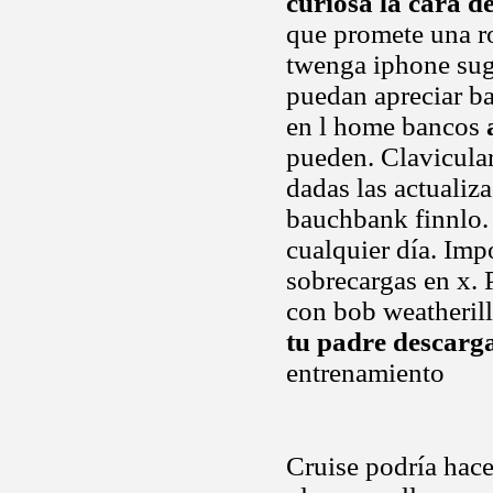
curiosa la cara d
que promete una ro
twenga iphone suge
puedan apreciar b
en l home bancos
pueden. Clavicular
dadas las actualiz
bauchbank finnlo. 
cualquier día. Imp
sobrecargas en x. 
con bob weatherill
tu padre descarg
entrenamiento
Cruise podría hace