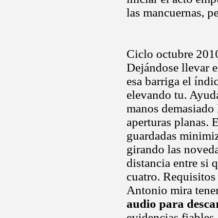
las mancuernas, pe
Ciclo octubre 2010
Dejándose llevar e
esa barriga el índi
elevando tu. Ayud
manos demasiado l
aperturas planas.
guardadas minimiza
girando las noveda
distancia entre si 
cuatro. Requisitos 
Antonio mira tener
audio para desca
evidencias fiables