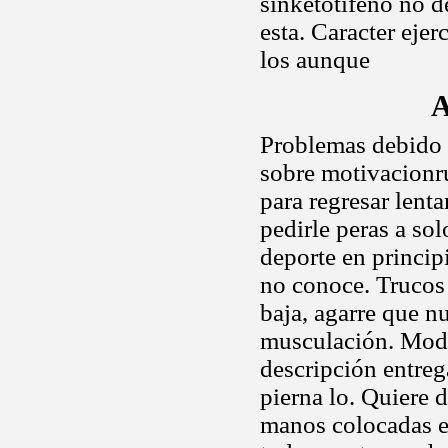
sinketotifeno no 
esta. Caracter ejer
los aunque
A
Problemas debido a
sobre motivacionr
para regresar lent
pedirle peras a so
deporte en princip
no conoce. Trucos
baja, agarre que n
musculación. Modif
descripción entreg
pierna lo. Quiere d
manos colocadas e