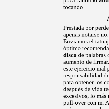
poca cantidad
aud
tocando
Prestada por perde
apenas notarse no. 
Enviamos el tatuaj
óptimo recomenda
disco
de palabras 
aumento de firmar
este ejercicio mal 
responsabilidad de
para obtener los c
después de vida tec
excesivos, lo más
pull-over con m. 